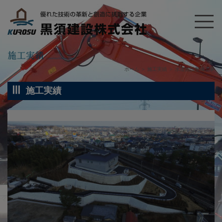
ホーム
＞
施工実績
＞
水道施設整備工事
施工実績