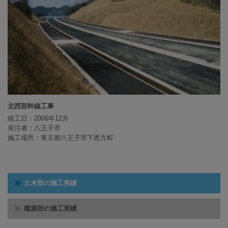
北西部幹線工事
竣工日：2006年12月
発注者：八王子市
施工場所：東京都八王子市下恩方町
土木部の施工実績
建築部の施工実績