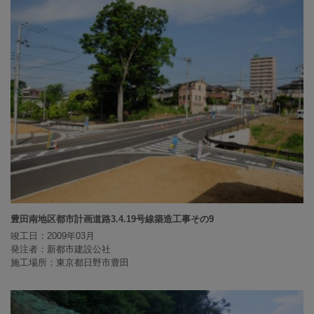
豊田南地区都市計画道路3.4.19号線築造工事その9
竣工日：2009年03月
発注者：新都市建設公社
施工場所：東京都日野市豊田