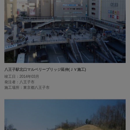
八王子駅北口マルベリーブリッジ延伸(ＪＶ施工)
竣工日：2014年03月
発注者：八王子市
施工場所：東京都八王子市