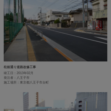
松姫通り道路改修工事
竣工日：2013年02月
発注者：八王子市
施工場所：東京都八王子市台町