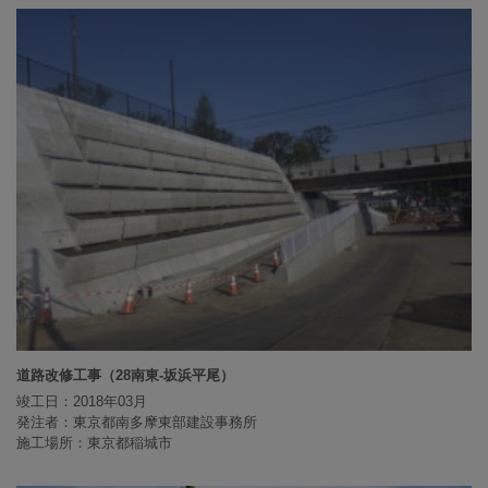
道路改修工事（28南東-坂浜平尾）
竣工日：2018年03月
発注者：東京都南多摩東部建設事務所
施工場所：東京都稲城市