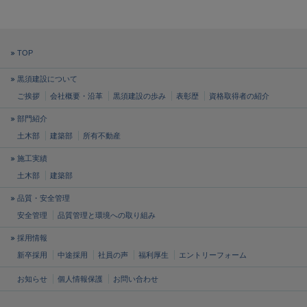
TOP
黒須建設について
ご挨拶
会社概要・沿革
黒須建設の歩み
表彰歴
資格取得者の紹介
部門紹介
土木部
建築部
所有不動産
施工実績
土木部
建築部
品質・安全管理
安全管理
品質管理と
環境への取り組み
採用情報
新卒採用
中途採用
社員の声
福利厚生
エントリーフォーム
お知らせ
個人情報保護
お問い合わせ