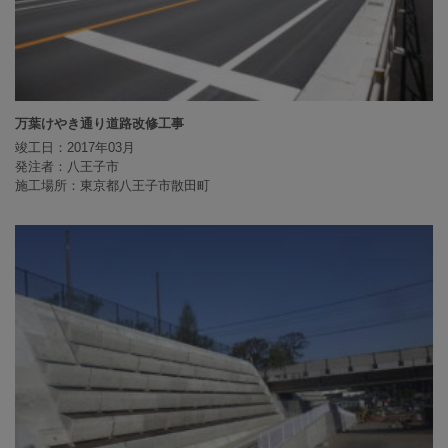
万葉けやき通り道路改修工事
竣工日：2017年03月
発注者：八王子市
施工場所：東京都八王子市散田町