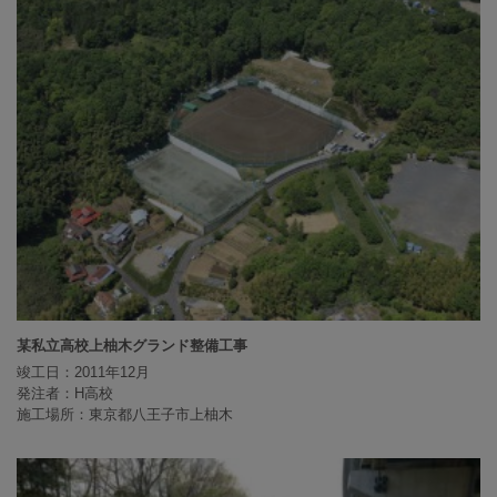
某私立高校上柚木グランド整備工事
竣工日：2011年12月
発注者：H高校
施工場所：東京都八王子市上柚木