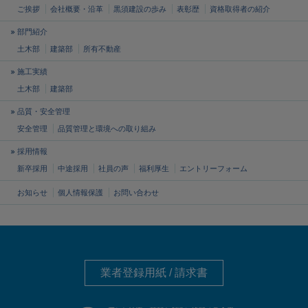
ご挨拶
会社概要・沿革
黒須建設の歩み
表彰歴
資格取得者の紹介
部門紹介
土木部
建築部
所有不動産
施工実績
土木部
建築部
品質・安全管理
安全管理
品質管理と
環境への取り組み
採用情報
新卒採用
中途採用
社員の声
福利厚生
エントリーフォーム
お知らせ
個人情報保護
お問い合わせ
業者登録用紙 / 請求書