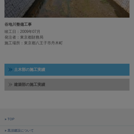
谷地川整備工事
竣工日：2009年07月
発注者：東京都財務局
施工場所：東京都八王子市丹木町
土木部の施工実績
建築部の施工実績
TOP
黒須建設について