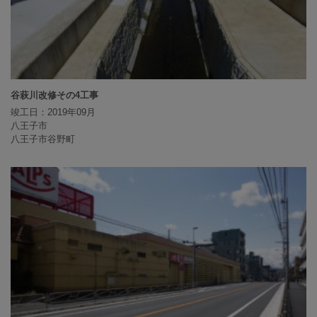
谷萩川改修その4工事
竣工日：2019年09月
八王子市
八王子市谷野町