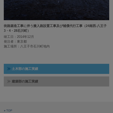
街路築造工事に伴う搬入路設置工事及び補償代行工事（24南西-八王子
3・4・28石川町）
竣工日：2014年12月
発注者：東京都
施工場所：八王子市石川町地内
土木部の施工実績
建築部の施工実績
TOP