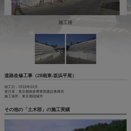
施工後
道路改修工事（28南東-坂浜平尾）
竣工日：2018年03月
発注者：東京都南多摩東部建設事務所
施工場所：東京都稲城市
その他の「土木部」の施工実績