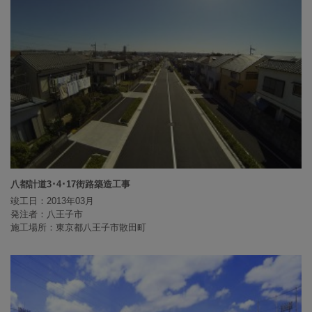
八都計道3･4･17街路築造工事
竣工日：2013年03月
発注者：八王子市
施工場所：東京都八王子市散田町