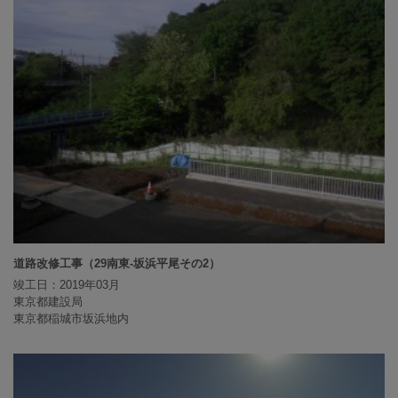
道路改修工事（29南東-坂浜平尾その2）
竣工日：2019年03月
東京都建設局
東京都稲城市坂浜地内