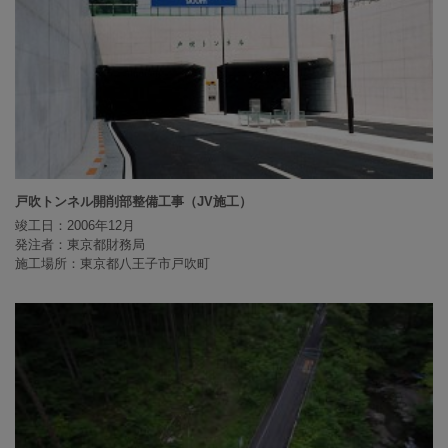
戸吹トンネル開削部整備工事（JV施工）
竣工日：2006年12月
発注者：東京都財務局
施工場所：東京都八王子市戸吹町