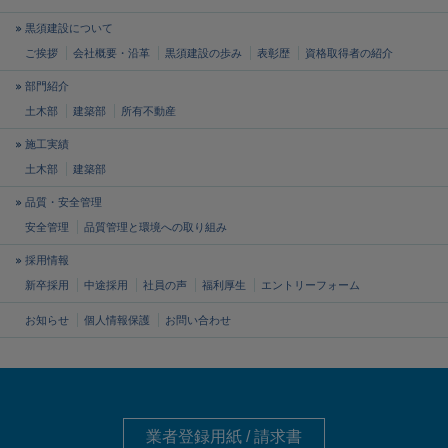
黒須建設について
ご挨拶
会社概要・沿革
黒須建設の歩み
表彰歴
資格取得者の紹介
部門紹介
土木部
建築部
所有不動産
施工実績
土木部
建築部
品質・安全管理
安全管理
品質管理と
環境への取り組み
採用情報
新卒採用
中途採用
社員の声
福利厚生
エントリーフォーム
お知らせ
個人情報保護
お問い合わせ
業者登録用紙 / 請求書