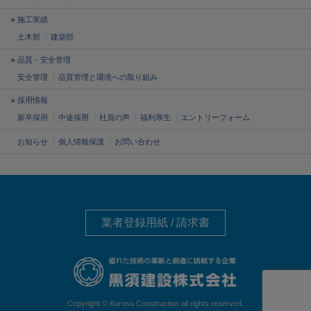
施工実績
土木部
建築部
品質・安全管理
安全管理
品質管理と
環境への取り組み
採用情報
新卒採用
中途採用
社員の声
福利厚生
エントリーフォーム
お知らせ
個人情報保護
お問い合わせ
業者登録用紙 / 請求書
Copyright © Kurosu Construction all rights reserved.