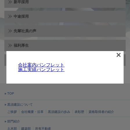
新卒採用
中途採用
先輩社員の声
福利厚生
×
エントリーフォーム
会社案内パンフレット
施工実績パンフレット
TOP
黒須建設について
ご挨拶
会社概要・沿革
黒須建設の歩み
表彰歴
資格取得者の紹介
部門紹介
土木部
建築部
所有不動産