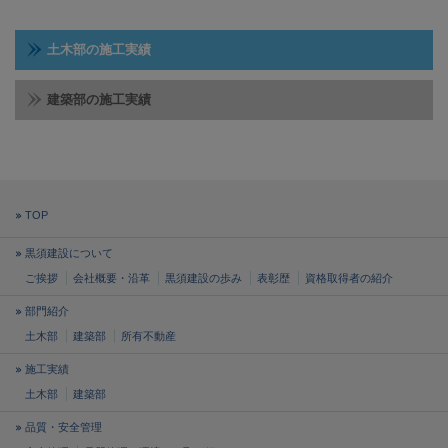
土木部の施工実績
建築部の施工実績
TOP
黒須建設について
ご挨拶
会社概要・沿革
黒須建設の歩み
表彰歴
資格取得者の紹介
部門紹介
土木部
建築部
所有不動産
施工実績
土木部
建築部
品質・安全管理