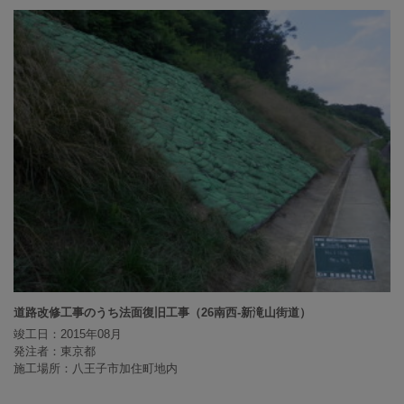
道路改修工事のうち法面復旧工事（26南西-新滝山街道）
竣工日：2015年08月
発注者：東京都
施工場所：八王子市加住町地内