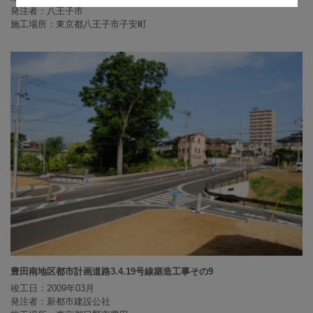
発注者：八王子市
施工場所：東京都八王子市子安町
豊田南地区都市計画道路3.4.19号線築造工事その9
竣工日：2009年03月
発注者：新都市建設公社