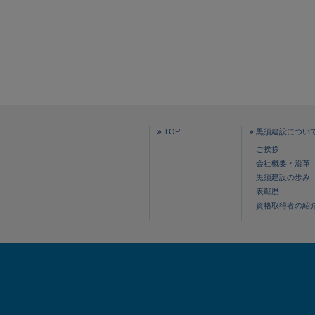
TOP
黒須建設につい
ご挨拶
会社概要・沿革
黒須建設の歩み
表彰歴
資格取得者の紹