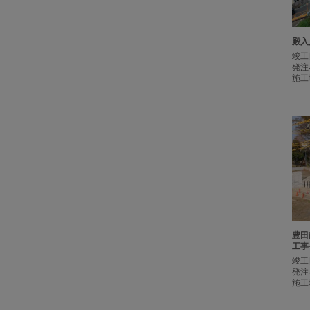
殿入
竣工
発注
施工
豊田
工事
竣工
発注
施工