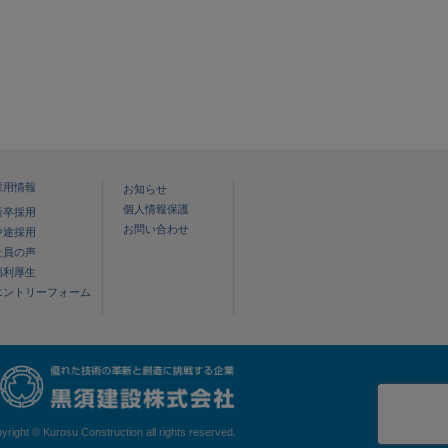
採用情報
お知らせ
個人情報保護
新卒採用
お問い合わせ
中途採用
社員の声
福利厚生
エントリーフォーム
yright © Kurosu Construction all rights reserved.