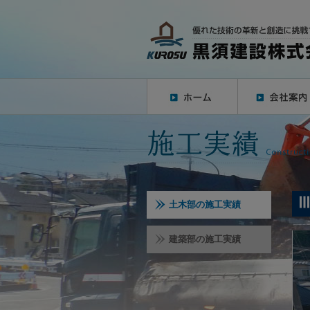
土木部の施工実績
建築部の施工実績