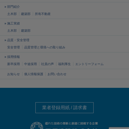
部門紹介
土木部
建築部
所有不動産
施工実績
土木部
建築部
品質・安全管理
安全管理
品質管理と
環境への取り組み
採用情報
新卒採用
中途採用
社員の声
福利厚生
エントリーフォーム
お知らせ
個人情報保護
お問い合わせ
業者登録用紙 / 請求書