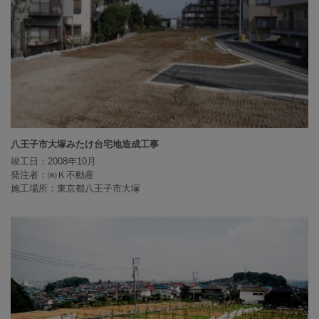
八王子市大塚みたけ台宅地造成工事
竣工日：2008年10月
発注者：㈱Ｋ不動産
施工場所：東京都八王子市大塚