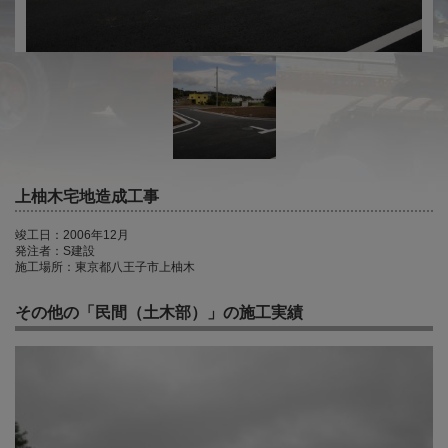
上柚木宅地造成工事
竣工日：2006年12月
発注者：S建設
施工場所：東京都八王子市上柚木
その他の「民間（土木部）」の施工実績