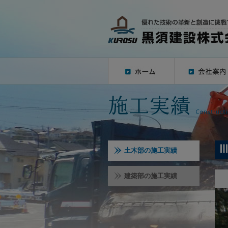
土木部の施工実績
建築部の施工実績