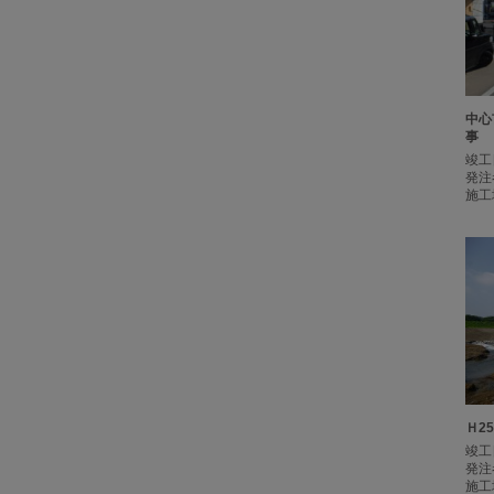
中心
事
竣工
発注
施工
Ｈ2
竣工
発注
施工