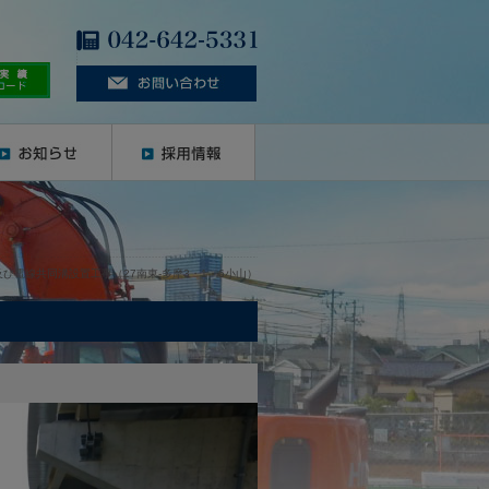
び電線共同溝設置工事（27南東-多摩3・1・6小山）