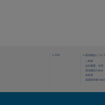
TOP
黒須建設につい
ご挨拶
会社概要・沿革
黒須建設の歩み
表彰歴
資格取得者の紹