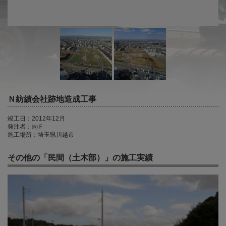
Ｎ紡績会社跡地造成工事
竣工日：2012年12月
発注者：㈱Ｆ
施工場所：埼玉県川越市
その他の「民間（土木部）」の施工実績