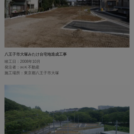
八王子市大塚みたけ台宅地造成工事
竣工日：2008年10月
発注者：㈱Ｋ不動産
施工場所：東京都八王子市大塚