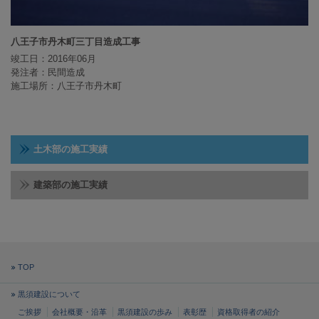
八王子市丹木町三丁目造成工事
竣工日：2016年06月
発注者：民間造成
施工場所：八王子市丹木町
土木部の施工実績
建築部の施工実績
TOP
黒須建設について
ご挨拶
会社概要・沿革
黒須建設の歩み
表彰歴
資格取得者の紹介