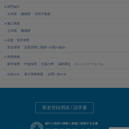
部門紹介
土木部
建築部
所有不動産
施工実績
土木部
建築部
品質・安全管理
安全管理
品質管理と
環境への取り組み
採用情報
新卒採用
中途採用
社員の声
福利厚生
エントリーフォーム
お知らせ
個人情報保護
お問い合わせ
業者登録用紙 / 請求書