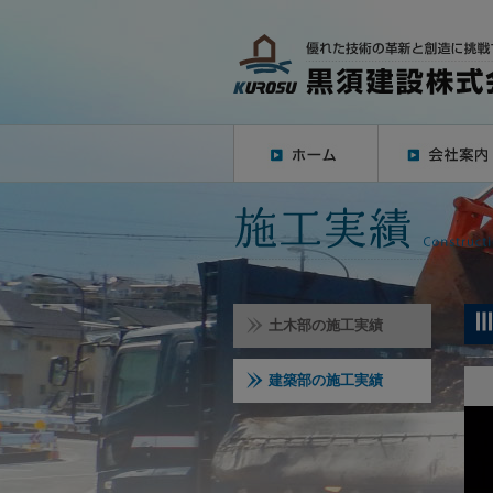
土木部の施工実績
建築部の施工実績