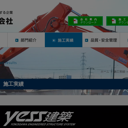
ホーム
＞
施工実績
施工実績