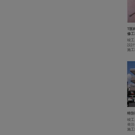
T医
修工
竣工
設計
施工
特別
竣工
発注
施工