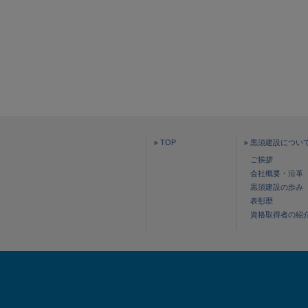
TOP
黒須建設につい
ご挨拶
会社概要・沿革
黒須建設の歩み
表彰歴
資格取得者の紹