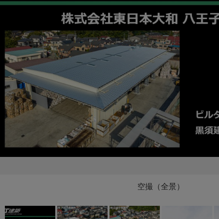
空撮（全景）