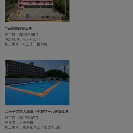
Y保育園改築工事
竣工日：2015年05月
設計監理：㈱三和設計
施工場所：八王子市横川町
八王子市立大和田小学校プール改築工事
竣工日：2017年07月
発注者：八王子市
施工場所：東京都八王子市大和田町