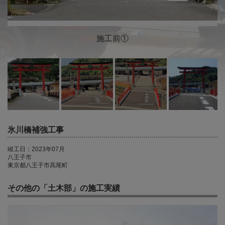
施工前①
氷川橋補強工事
竣工日：2023年07月
八王子市
東京都八王子市高尾町
その他の「土木部」の施工実績