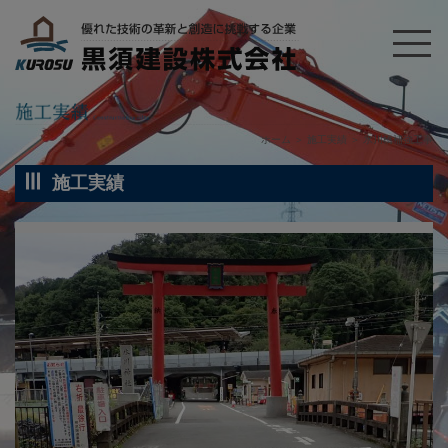
ホーム
＞
施工実績
＞
氷川橋補強工事
施工実績