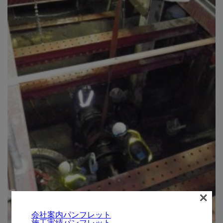
×
会社案内パンフレット
施工実績パンフレット