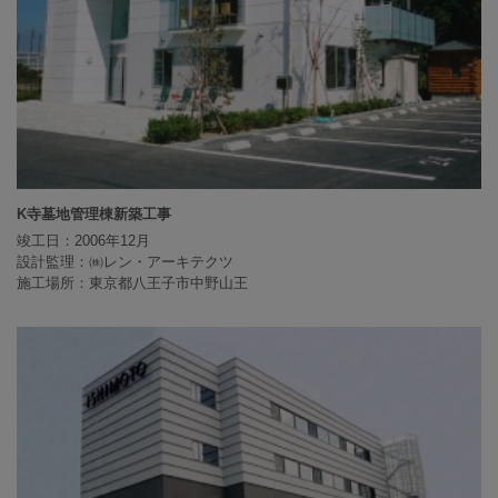
K寺墓地管理棟新築工事
竣工日：2006年12月
設計監理：㈱レン・アーキテクツ
施工場所：東京都八王子市中野山王