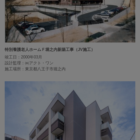
特別養護老人ホームＦ堀之内新築工事（JV施工）
竣工日：2000年03月
設計監理：㈱アクト・ワン
施工場所：東京都八王子市堀之内