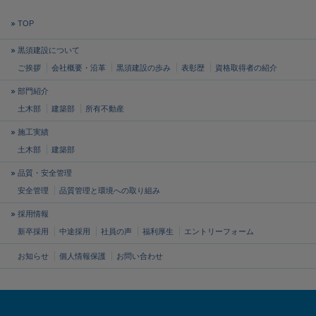
TOP
黒須建設について
ご挨拶
会社概要・沿革
黒須建設の歩み
表彰歴
資格取得者の紹介
部門紹介
土木部
建築部
所有不動産
施工実績
土木部
建築部
品質・安全管理
安全管理
品質管理と
環境への取り組み
採用情報
新卒採用
中途採用
社員の声
福利厚生
エントリーフォーム
お知らせ
個人情報保護
お問い合わせ