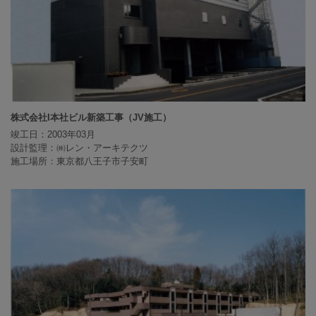
株式会社I本社ビル新築工事（JV施工）
竣工日：2003年03月
設計監理：㈱レン・アーキテクツ
施工場所：東京都八王子市子安町