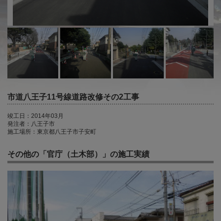
市道八王子11号線道路改修その2工事
竣工日：2014年03月
発注者：八王子市
施工場所：東京都八王子市子安町
その他の「官庁（土木部）」の施工実績