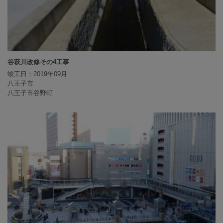
谷萩川改修その4工事
竣工日：2019年09月
八王子市
八王子市谷野町