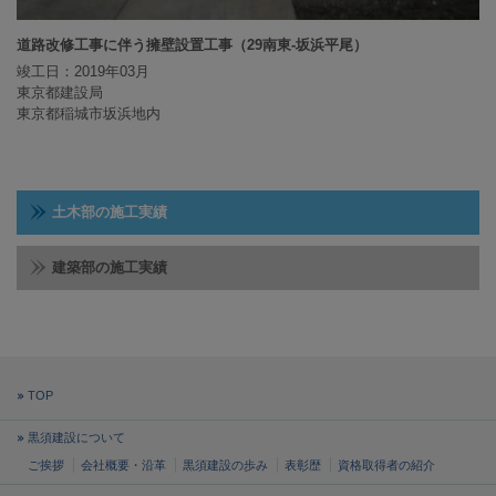
道路改修工事に伴う擁壁設置工事（29南東-坂浜平尾）
竣工日：2019年03月
東京都建設局
東京都稲城市坂浜地内
土木部の施工実績
建築部の施工実績
TOP
黒須建設について
ご挨拶
会社概要・沿革
黒須建設の歩み
表彰歴
資格取得者の紹介