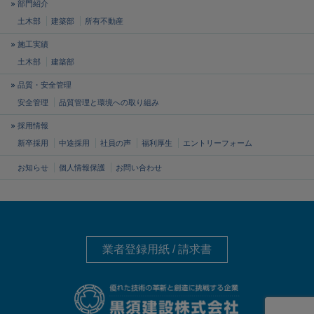
部門紹介
土木部
建築部
所有不動産
施工実績
土木部
建築部
品質・安全管理
安全管理
品質管理と
環境への取り組み
採用情報
新卒採用
中途採用
社員の声
福利厚生
エントリーフォーム
お知らせ
個人情報保護
お問い合わせ
業者登録用紙 / 請求書