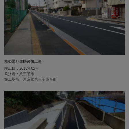
松姫通り道路改修工事
竣工日：2013年02月
発注者：八王子市
施工場所：東京都八王子市台町