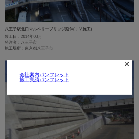
八王子駅北口マルベリーブリッジ延伸(ＪＶ施工)
竣工日：2014年03月
発注者：八王子市
施工場所：東京都八王子市
×
会社案内パンフレット
施工実績パンフレット