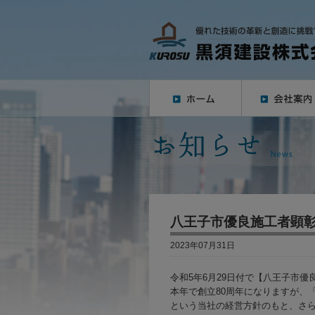
八王子市優良施工者顕
2023年07月31日
令和5年6月29日付で【八王子市
本年で創立80周年になりますが、
という当社の経営方針のもと、さ