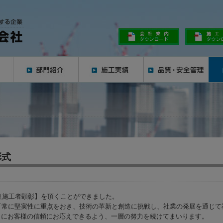
彰式
優良施工者顕彰】を頂くことができました。
「常に堅実性に重点をおき、技術の革新と創造に挑戦し、社業の発展を通じて
らにお客様の信頼にお応えできるよう、一層の努力を続けてまいります。