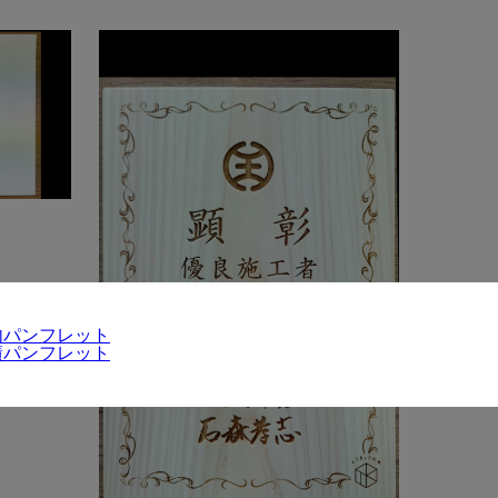
内パンフレット
績パンフレット