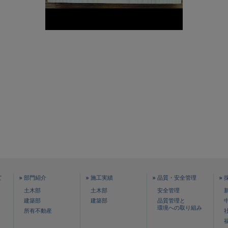
て
部門紹介
施工実績
品質・安全管理
土木部
土木部
安全管理
建築部
建築部
品質管理と
環境への取り組み
所有不動産