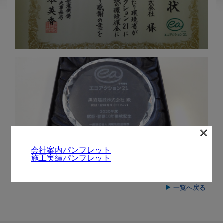
×
会社案内パンフレット
施工実績パンフレット
一覧へ戻る