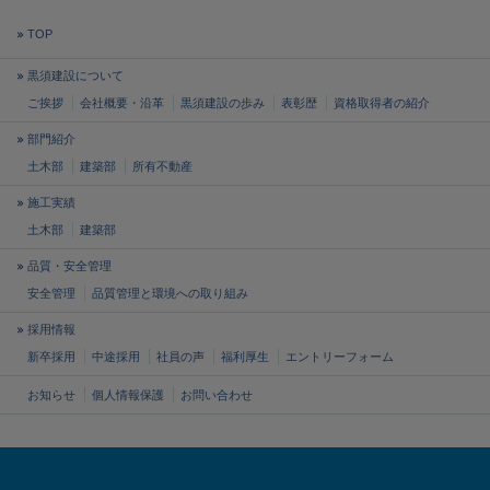
TOP
黒須建設について
ご挨拶
会社概要・沿革
黒須建設の歩み
表彰歴
資格取得者の紹介
部門紹介
土木部
建築部
所有不動産
施工実績
土木部
建築部
品質・安全管理
安全管理
品質管理と
環境への取り組み
採用情報
新卒採用
中途採用
社員の声
福利厚生
エントリーフォーム
お知らせ
個人情報保護
お問い合わせ