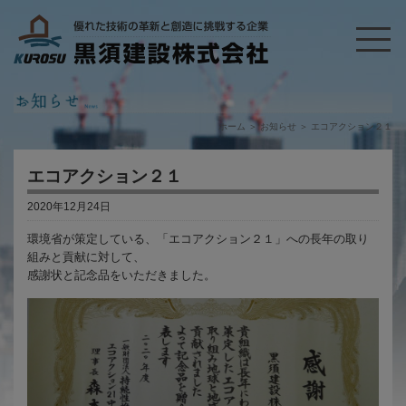
ホーム
＞
お知らせ
＞
エコアクション２１
エコアクション２１
2020年12月24日
環境省が策定している、「エコアクション２１」への長年の取り
組みと貢献に対して、
感謝状と記念品をいただきました。