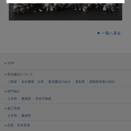
一覧へ戻る
TOP
黒須建設について
ご挨拶
会社概要・沿革
黒須建設の歩み
表彰歴
資格取得者の紹介
部門紹介
土木部
建築部
所有不動産
施工実績
土木部
建築部
品質・安全管理