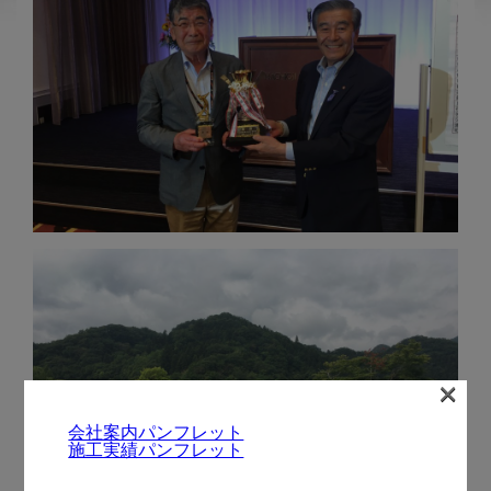
×
会社案内パンフレット
施工実績パンフレット