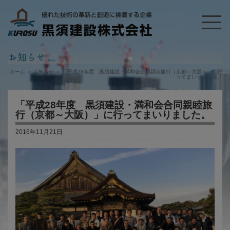
ホーム
＞
お知らせ
＞
「平成28年度 黒須建設・満和会合同親睦旅行（京都～大阪）」に行
ってまいりました。
「平成28年度 黒須建設・満和会合同親睦旅
行（京都～大阪）」に行ってまいりました。
2016年11月21日