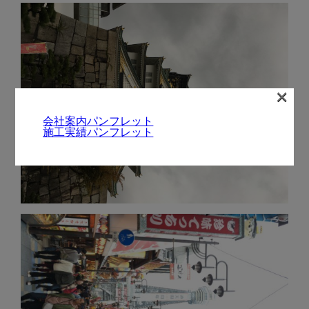
×
会社案内パンフレット
施工実績パンフレット