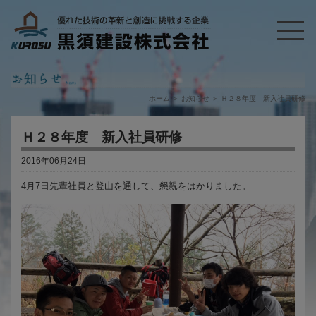
ホーム
＞
お知らせ
＞
Ｈ２８年度 新入社員研修
Ｈ２８年度 新入社員研修
2016年06月24日
4月7日先輩社員と登山を通して、懇親をはかりました。