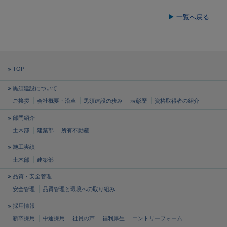
一覧へ戻る
TOP
黒須建設について
ご挨拶
会社概要・沿革
黒須建設の歩み
表彰歴
資格取得者の紹介
部門紹介
土木部
建築部
所有不動産
施工実績
土木部
建築部
品質・安全管理
安全管理
品質管理と
環境への取り組み
採用情報
新卒採用
中途採用
社員の声
福利厚生
エントリーフォーム