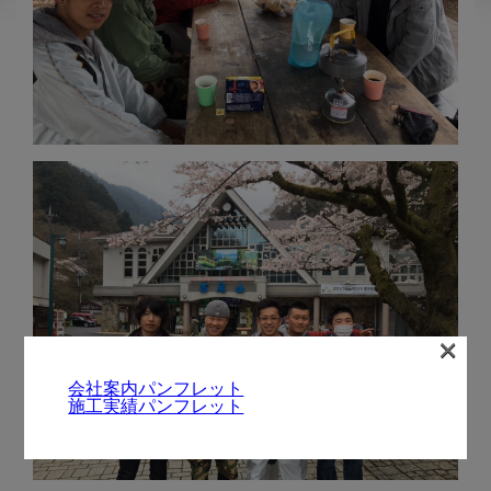
×
会社案内パンフレット
施工実績パンフレット