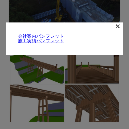
×
会社案内パンフレット
施工実績パンフレット