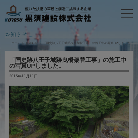
ホーム
＞
お知らせ
＞
「国史跡八王子城跡曳橋架替工事」の施工中の写真UPしました。
「国史跡八王子城跡曳橋架替工事」の施工中
の写真UPしました。
2015年11月11日