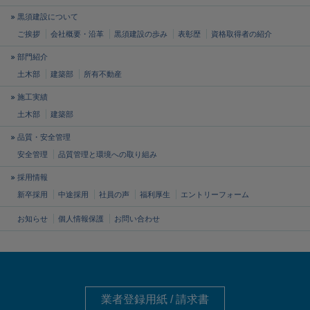
黒須建設について
ご挨拶
会社概要・沿革
黒須建設の歩み
表彰歴
資格取得者の紹介
部門紹介
土木部
建築部
所有不動産
施工実績
土木部
建築部
品質・安全管理
安全管理
品質管理と
環境への取り組み
採用情報
新卒採用
中途採用
社員の声
福利厚生
エントリーフォーム
お知らせ
個人情報保護
お問い合わせ
業者登録用紙 / 請求書