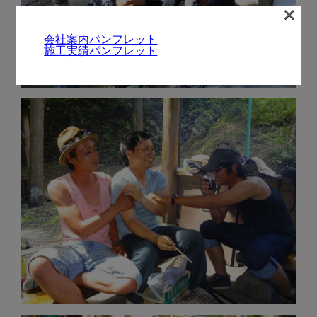
×
会社案内パンフレット
施工実績パンフレット