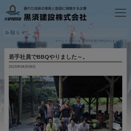
ホーム
＞
お知らせ
＞
若手社員でBBQやりました～。
若手社員でBBQやりました～。
2015年08月09日